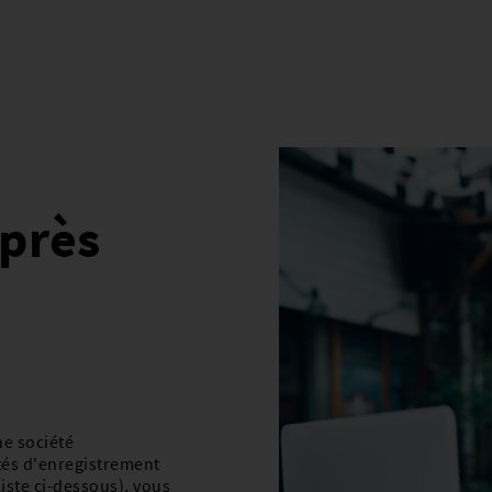
près
ne société
tés d'enregistrement
iste ci-dessous), vous