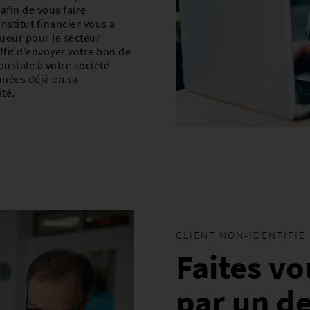
afin de vous faire
institut financier vous a
gueur pour le secteur
ffit d’envoyer votre bon de
ostale à votre société
onnées déjà en sa
ité.
CLIENT NON-IDENTIFIÉ
Faites v
par un d