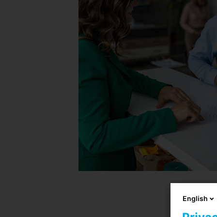
English