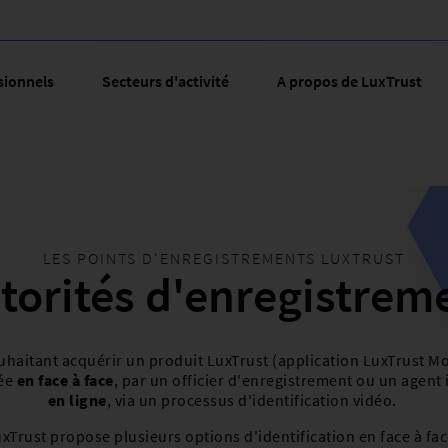
sionnels
Secteurs d'activité
A propos de LuxTrust
LES POINTS D'ENREGISTREMENTS LUXTRUST
torités d'enregistrem
haitant acquérir un produit LuxTrust (application LuxTrust M
ée
en face à face
, par un officier d'enregistrement ou un agent 
en ligne
, via un processus d'identification vidéo.
xTrust propose plusieurs options d'identification en face à fac